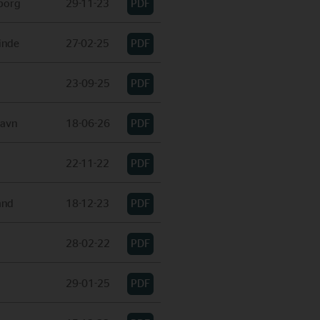
borg
29-11-23
inde
27-02-25
g
23-09-25
avn
18-06-26
22-11-22
and
18-12-23
28-02-22
29-01-25