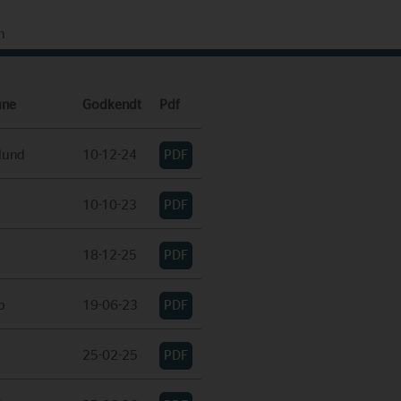
n
ne
Godkendt
Pdf
lund
10-12-24
10-10-23
18-12-25
p
19-06-23
25-02-25