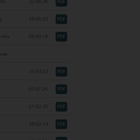
lm
25-06-26
y
18-05-22
rslev
05-09-18
ansø
-
31-03-22
01-07-24
21-02-25
29-02-24